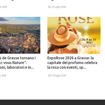
no 2026
24 Luglio 2026
s de Grasse tornano i
ExpoRose 2026 a Grasse: la
z-vous Nature”:
capitale del profumo celebra
ni, laboratori e in...
la rosa con eventi, sp...
o 2026
8 Maggio 2026