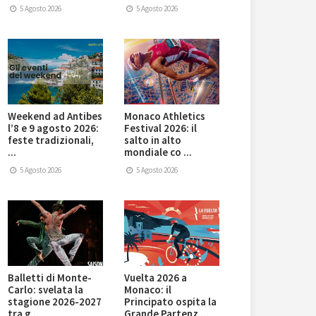
5 Agosto 2026
5 Agosto 2026
Weekend ad Antibes
Monaco Athletics
l’8 e 9 agosto 2026:
Festival 2026: il
feste tradizionali,
salto in alto
...
mondiale co ...
5 Agosto 2026
5 Agosto 2026
Balletti di Monte-
Vuelta 2026 a
Carlo: svelata la
Monaco: il
stagione 2026-2027
Principato ospita la
tra g ...
Grande Partenz ...