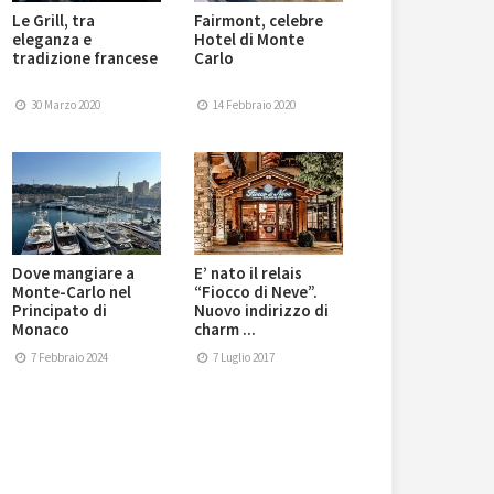
Le Grill, tra
Fairmont, celebre
eleganza e
Hotel di Monte
tradizione francese
Carlo
30 Marzo 2020
14 Febbraio 2020
Dove mangiare a
E’ nato il relais
Monte-Carlo nel
“Fiocco di Neve”.
Principato di
Nuovo indirizzo di
Monaco
charm ...
7 Febbraio 2024
7 Luglio 2017