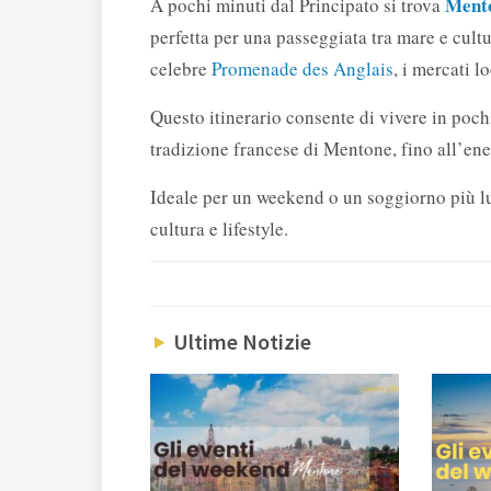
Ment
A pochi minuti dal Principato si trova
perfetta per una passeggiata tra mare e cul
celebre
Promenade des Anglais
, i mercati l
Questo itinerario consente di vivere in poch
tradizione francese di Mentone, fino all’en
Ideale per un weekend o un soggiorno più lun
cultura e lifestyle.
Ultime Notizie