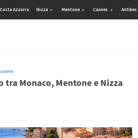
Costa Azzurra
Nizza
Mentone
Cannes
Antibes
Azzurra
io tra Monaco, Mentone e Nizza