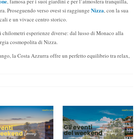
one
, famosa per i suoi giardini e per l’atmosfera tranquilla,
Nizza
tura. Proseguendo verso ovest si raggiunge
, con la sua
ocali e un vivace centro storico.
i chilometri esperienze diverse: dal lusso di Monaco alla
ergia cosmopolita di Nizza.
go, la Costa Azzurra offre un perfetto equilibrio tra relax,