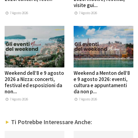
visite gui...
7 Agosto 2026
7 Agosto 2026
Weekend dell’8 e 9 agosto
Weekend a Menton dell’8
2026 a Nizza: concerti,
e 9 agosto 2026: eventi,
festival ed esposizioni da
cultura e appuntamenti
non...
da non p...
7 Agosto 2026
7 Agosto 2026
Ti Potrebbe Interessare Anche: