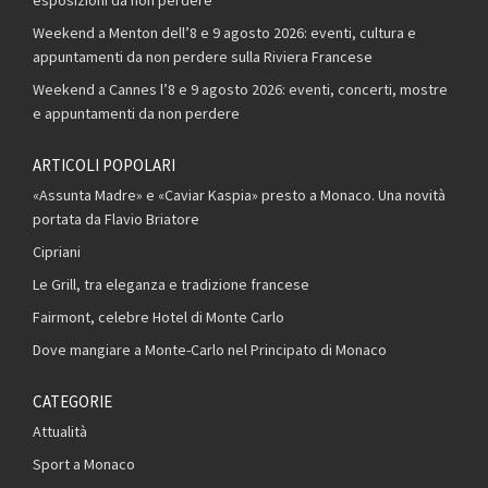
Weekend a Menton dell’8 e 9 agosto 2026: eventi, cultura e
appuntamenti da non perdere sulla Riviera Francese
Weekend a Cannes l’8 e 9 agosto 2026: eventi, concerti, mostre
e appuntamenti da non perdere
ARTICOLI POPOLARI
«Assunta Madre» e «Caviar Kaspia» presto a Monaco. Una novità
portata da Flavio Briatore
Cipriani
Le Grill, tra eleganza e tradizione francese
Fairmont, celebre Hotel di Monte Carlo
Dove mangiare a Monte-Carlo nel Principato di Monaco
CATEGORIE
Attualità
Sport a Monaco