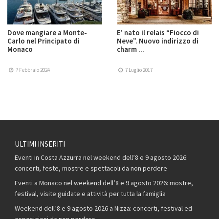
Dove mangiare a Monte-
E’ nato il relais “Fiocco di
Carlo nel Principato di
Neve”. Nuovo indirizzo di
Monaco
charm ...
7 Febbraio 2024
7 Luglio 2017
ULTIMI INSERITI
Eventi in Costa Azzurra nel weekend dell’8 e 9 agosto 2026:
concerti, feste, mostre e spettacoli da non perdere
Eventi a Monaco nel weekend dell’8 e 9 agosto 2026: mostre,
festival, visite guidate e attività per tutta la famiglia
Weekend dell’8 e 9 agosto 2026 a Nizza: concerti, festival ed
esposizioni da non perdere