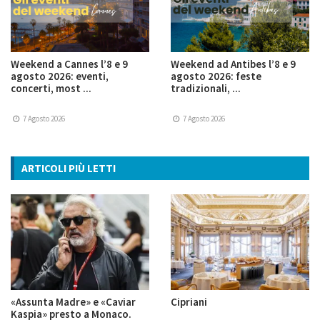
Weekend a Cannes l’8 e 9
Weekend ad Antibes l’8 e 9
agosto 2026: eventi,
agosto 2026: feste
concerti, most ...
tradizionali, ...
7 Agosto 2026
7 Agosto 2026
ARTICOLI PIÙ LETTI
«Assunta Madre» e «Caviar
Cipriani
Kaspia» presto a Monaco.