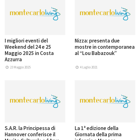
I migliori eventi del
Nizza: presenta due
Weekend del 24 e 25
mostre in contemporanea
Maggio 2025 in Costa
al “Lou Babazouk”
Azzurra
23 Maggio 2025
4 Luglio 2021
S.A.R. la Principessa di
La 1ª edizione della
Hannover conferisce il
Giornata della prima