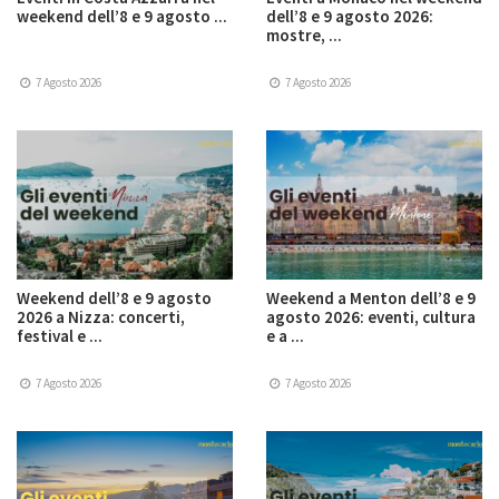
weekend dell’8 e 9 agosto ...
dell’8 e 9 agosto 2026:
mostre, ...
7 Agosto 2026
7 Agosto 2026
Weekend dell’8 e 9 agosto
Weekend a Menton dell’8 e 9
2026 a Nizza: concerti,
agosto 2026: eventi, cultura
festival e ...
e a ...
7 Agosto 2026
7 Agosto 2026