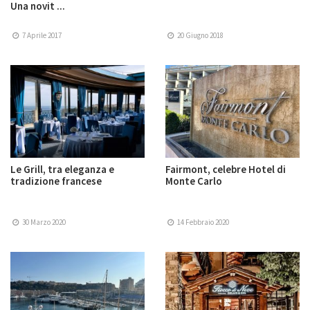
Una novit ...
7 Aprile 2017
20 Giugno 2018
Le Grill, tra eleganza e
Fairmont, celebre Hotel di
tradizione francese
Monte Carlo
30 Marzo 2020
14 Febbraio 2020