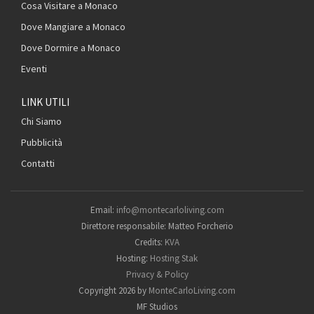
Cosa Visitare a Monaco
Dove Mangiare a Monaco
Dove Dormire a Monaco
Eventi
LINK UTILI
Chi Siamo
Pubblicità
Contatti
Email:
info@montecarloliving.com
Direttore responsabile: Matteo Forcherio
Credits:
KVA
Hosting:
Hosting Stak
Privacy & Policy
Copyright 2026 by
MonteCarloLiving.com
MF Studios