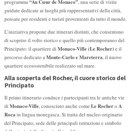
“Au Cœur de Monaco”
programma
, una serie di visite
guidate dedicate ai luoghi più rappresentativi della città,
pensate per residenti e turisti provenienti da tutto il mondo.
L’iniziativa propone due itinerari distinti, che consentono
di scoprire il volto storico e quello più contemporaneo del
Monaco-Ville (Le Rocher)
Principato: il quartiere di
e il
Monte-Carlo e Mareterra
percorso dedicato a
, il nuovo
quartiere ecosostenibile realizzato sul mare.
Alla scoperta del Rocher, il cuore storico del
Principato
Il primo itinerario conduce i partecipanti tra le antiche vie
Monaco-Ville
Le Rocher
A
di
, conosciuto anche come
o
Roca
in lingua monegasca. Si tratta del nucleo originario
del Principato, sede delle principali istituzioni e simbolo