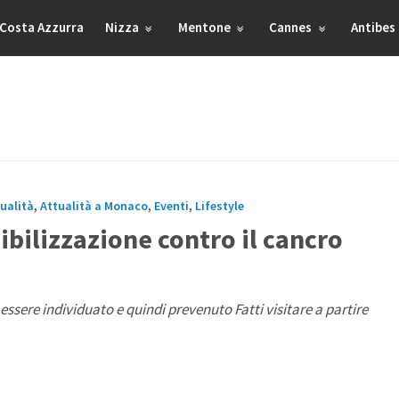
Costa Azzurra
Nizza
Mentone
Cannes
Antibes
ualità
,
Attualità a Monaco
,
Eventi
,
Lifestyle
ibilizzazione contro il cancro
essere individuato e quindi prevenuto Fatti visitare a partire