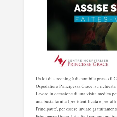
Un kit di screening è disponibile presso il
Ospedaliero Principessa Grace, su richiesta
Lavoro in occasione di una visita medica peri
una busta fornita (pre-identificata e pre-aff
Principauté, per essere inviato gratuitament
Principessa Grace. I risultati saranno poi tr