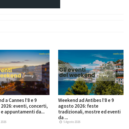
 a Cannes l’8 e 9
Weekend ad Antibes l’8 e 9
2026: eventi, concerti,
agosto 2026: feste
e appuntamenti da...
tradizionali, mostre ed eventi
da ...
 2026
5 Agosto 2026