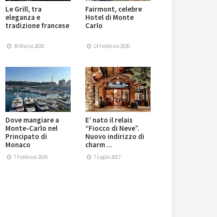
Le Grill, tra
Fairmont, celebre
eleganza e
Hotel di Monte
tradizione francese
Carlo
30 Marzo 2020
14 Febbraio 2020
Dove mangiare a
E’ nato il relais
Monte-Carlo nel
“Fiocco di Neve”.
Principato di
Nuovo indirizzo di
Monaco
charm ...
7 Febbraio 2024
7 Luglio 2017