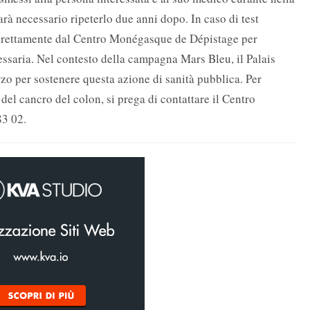
sarà necessario ripeterlo due anni dopo. In caso di test
 direttamente dal Centro Monégasque de Dépistage per
essaria. Nel contesto della campagna Mars Bleu, il Palais
rzo per sostenere questa azione di sanità pubblica. Per
el cancro del colon, si prega di contattare il Centro
83 02.