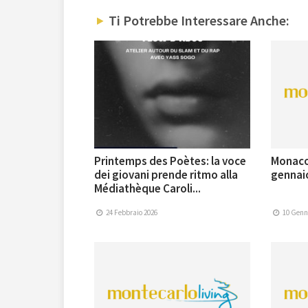
Ti Potrebbe Interessare Anche:
Printemps des Poètes: la voce
Monaco |
dei giovani prende ritmo alla
gennai
Médiathèque Caroli...
24 Febbraio 2026
10 Genn