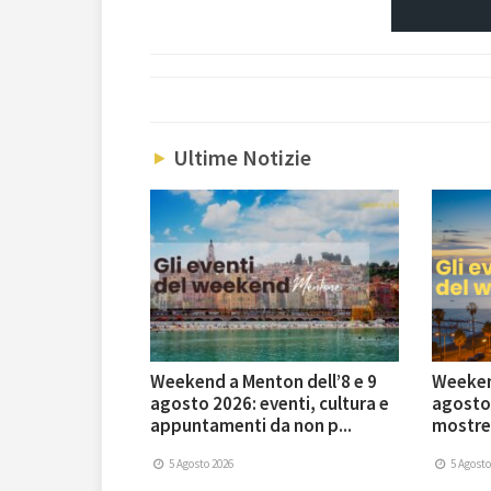
Ultime Notizie
Weekend a Menton dell’8 e 9
Weekend
agosto 2026: eventi, cultura e
agosto 
appuntamenti da non p...
mostre 
5 Agosto 2026
5 Agosto