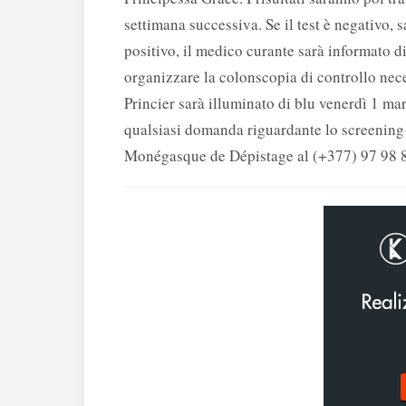
settimana successiva. Se il test è negativo, 
positivo, il medico curante sarà informato
organizzare la colonscopia di controllo nec
Princier sarà illuminato di blu venerdì 1 ma
qualsiasi domanda riguardante lo screening d
Monégasque de Dépistage al (+377) 97 98 