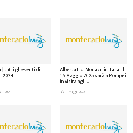
 tutti gli eventi di
Alberto II di Monaco in Italia: il
o 2024
15 Maggio 2025 sarà a Pompei
in visita agli...
aio 2024
14 Maggio 2025