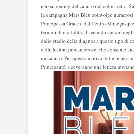
e lo screening del cancro del colon-retto. Su
la campagna Mars Bleu coinvolge numerosi o
Principessa Grace e dal Centro Monégasque d
termini di mortalità, il secondo cancro negli
dallo stadio della diagnosi: questo tipo di 
delle lesioni precancerose, che consente an
un cancro. Per questo motivo, tutte le person
Principauté, riceveranno una lettera invitan