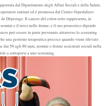
pportata dal Dipartimento degli Affari Sociali e della Salute,
peratori sanitari ed è promossa dal Centro Ospedaliero
e Dépistage. Il cancro del colon-retto rappresenta, in
 uomini e il terzo nelle donne, e il suo pronostico dipende
cancro può essere in parte prevenuto attraverso lo screening
che una gestione terapeutica precoce quando viene rilevato
e dai 50 agli 80 anni, uomini o donne assicurati sociali nella
dole a sottoporsi a uno screening.