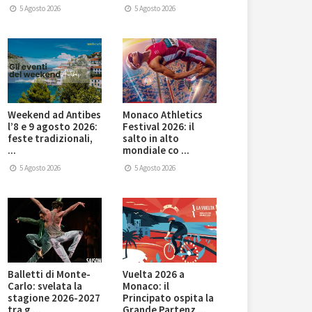
5 Agosto 2026
5 Agosto 2026
Weekend ad Antibes
Monaco Athletics
l’8 e 9 agosto 2026:
Festival 2026: il
feste tradizionali,
salto in alto
...
mondiale co ...
5 Agosto 2026
5 Agosto 2026
Balletti di Monte-
Vuelta 2026 a
Carlo: svelata la
Monaco: il
stagione 2026-2027
Principato ospita la
tra g ...
Grande Partenz ...